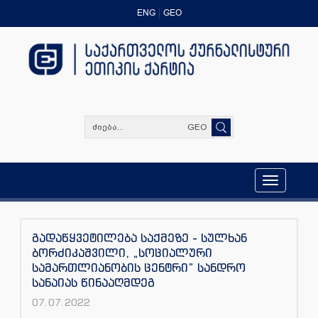
ENG
GEO
GEO
Toggle
navigation
გადაწყვეტილება საქმეზე - სულხან
ბორძიკაშვილი, „სოციალური
სამართლიანობის ცენტრი” სანდრო
სანაიას წინააღმდეგ
07.07.2022