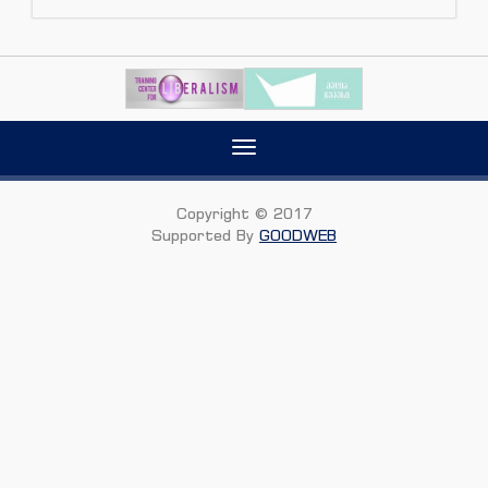
Toggle
navigation
Copyright © 2017
Supported By
GOODWEB