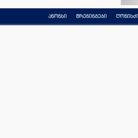
ანონსი
ტრენინგები
ღონისძ