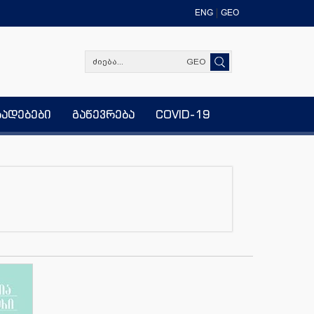
ENG
GEO
GEO
ხადებები
გაწევრება
COVID-19