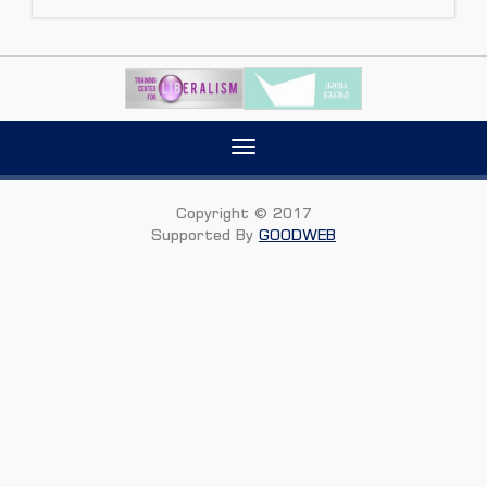
Toggle
navigation
Copyright © 2017
Supported By
GOODWEB