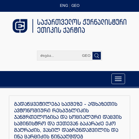
ENG
GEO
GEO
Toggle
navigation
გადაწყვეტილება საქმეზე - აფხაზეთის
ავტონომიური რესპუბლიკის
ჯანმრთელობისა და სოციალური დაცვის
სამინისტრო და ქეთევან ბაკარაძე ეკო
მაღრაძის, ვასილ დაბრუნდაშვილის და
ინა ცარციძის წინააღმდეგ