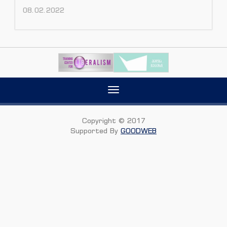
08.02.2022
Toggle
navigation
Copyright © 2017
Supported By
GOODWEB