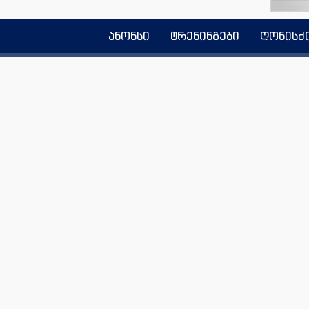
ანონსი
ტრენინგები
ღონისძ