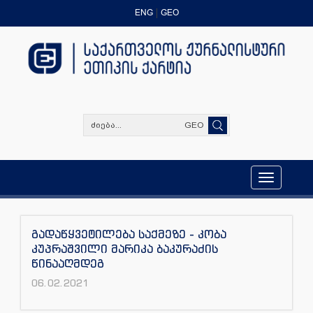
ENG
GEO
GEO
Toggle
navigation
გადაწყვეტილება საქმეზე - კობა
კუპრაშვილი მარიკა ბაკურაძის
წინააღმდეგ
06.02.2021