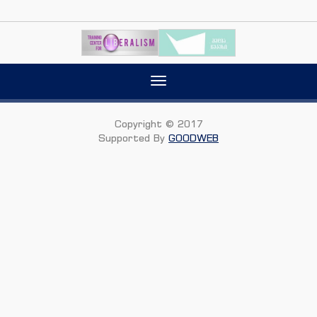
Toggle
navigation
Copyright © 2017
Supported By
GOODWEB