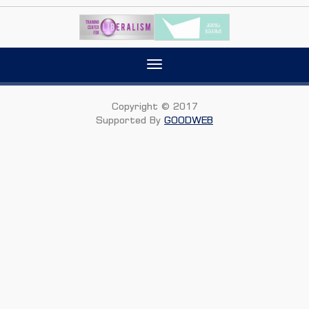
Toggle
navigation
Copyright © 2017
Supported By
GOODWEB