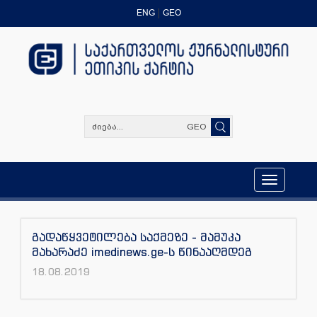
ENG
GEO
GEO
Toggle
navigation
გადაწყვეტილება საქმეზე - მამუკა
მახარაძე imedinews.ge-ს წინააღმდეგ
18.08.2019